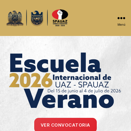
Menú
Cursos
de
Cursos de Verano
Verano
VER CONVOCATORIA